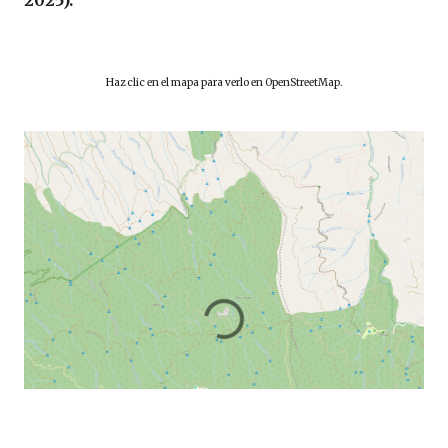
Haz clic en el mapa para verlo en OpenStreetMap.