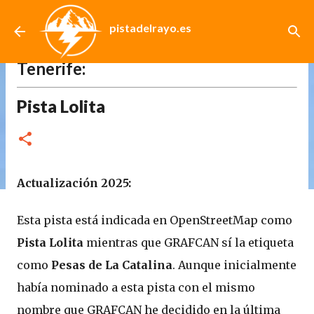
Ir al contenido principal
pistadelrayo.es
Catálogo de Pistas de los Montes de
Tenerife:
Pista Lolita
Actualización 2025:
Esta pista está indicada en OpenStreetMap como
Pista Lolita
mientras que GRAFCAN sí la etiqueta
como
Pesas de La Catalina
. Aunque inicialmente
había nominado a esta pista con el mismo
nombre que GRAFCAN he decidido en la última