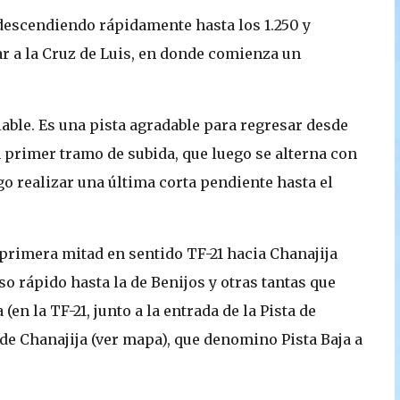
, descendiendo rápidamente hasta los 1.250 y
r a la Cruz de Luis, en donde comienza un
clable. Es una pista agradable para regresar desde
n primer tramo de subida, que luego se alterna con
go realizar una última corta pendiente hasta el
 primera mitad en sentido TF-21 hacia Chanajija
o rápido hasta la de Benijos y otras tantas que
(en la TF-21, junto a la entrada de la Pista de
sde Chanajija (ver mapa), que denomino Pista Baja a