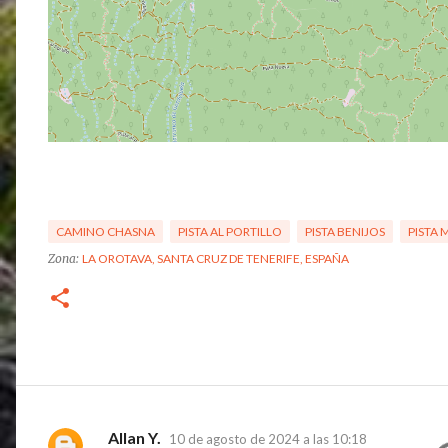
CAMINO CHASNA
PISTA AL PORTILLO
PISTA BENIJOS
PISTA
Zona:
LA OROTAVA, SANTA CRUZ DE TENERIFE, ESPAÑA
Allan Y.
10 de agosto de 2024 a las 10:18