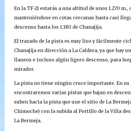
En la TF-21 estarás a una altitud de unos 1.270 m.
manteniéndose en cotas cercanas hasta casi llega
descenso hasta los 1.180 de Chanajija.
El trazado de la pista es muy liso y fácilmente ci
Chanajija en dirección a La Caldera, ya que hay u
llaneos e incluso algún ligero descenso, para lue
mirador.
La pista no tiene ningún cruce importante. En su
encontraremos varias pistas que bajan en descens
suben hacia la pista que une el sitio de La Bermeja 
Chimoche) con la subida al Portillo de la Villa de
La Bermeja.