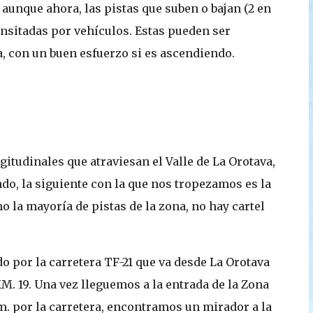
 aunque ahora, las pistas que suben o bajan (2 en
nsitadas por vehículos. Estas pueden ser
a, con un buen esfuerzo si es ascendiendo.
gitudinales que atraviesan el Valle de La Orotava,
ndo, la siguiente con la que nos tropezamos es la
la mayoría de pistas de la zona, no hay cartel
 por la carretera TF-21 que va desde La Orotava
l KM. 19. Una vez lleguemos a la entrada de la Zona
m. por la carretera, encontramos un mirador a la