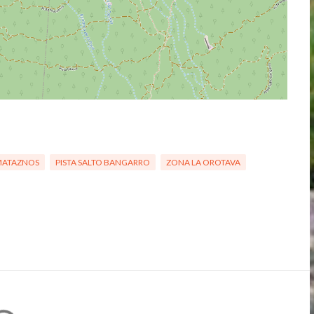
 MATAZNOS
PISTA SALTO BANGARRO
ZONA LA OROTAVA