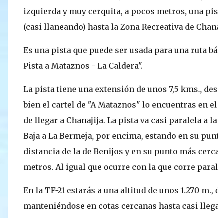
izquierda y muy cerquita, a pocos metros, una pis
(casi llaneando) hasta la Zona Recreativa de Chanaj
Es una pista que puede ser usada para una ruta bás
Pista a Mataznos - La Caldera".
La pista tiene una extensión de unos 7,5 kms., des
bien el cartel de "A Mataznos" lo encuentras en el
de llegar a Chanajija. La pista va casi paralela a l
Baja a La Bermeja, por encima, estando en su punt
distancia de la de Benijos y en su punto más cerc
metros. Al igual que ocurre con la que corre paral
En la TF-21 estarás a una altitud de unos 1.270 m.
manteniéndose en cotas cercanas hasta casi llega