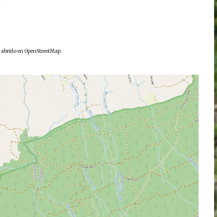
a abrirlo en OpenStreetMap.