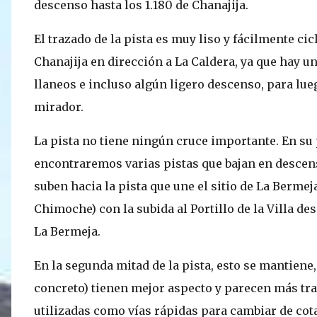
descenso hasta los 1.180 de Chanajija.
El trazado de la pista es muy liso y fácilmente ci
Chanajija en dirección a La Caldera, ya que hay u
llaneos e incluso algún ligero descenso, para lue
mirador.
La pista no tiene ningún cruce importante. En su
encontraremos varias pistas que bajan en descens
suben hacia la pista que une el sitio de La Bermeja 
Chimoche) con la subida al Portillo de la Villa de
La Bermeja.
En la segunda mitad de la pista, esto se mantiene,
concreto) tienen mejor aspecto y parecen más tra
utilizadas como vías rápidas para cambiar de cot