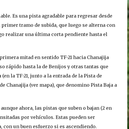
clable. Es una pista agradable para regresar desde
n primer tramo de subida, que luego se alterna con
go realizar una última corta pendiente hasta el
 primera mitad en sentido TF-21 hacia Chanajija
o rápido hasta la de Benijos y otras tantas que
(en la TF-21, junto a la entrada de la Pista de
sde Chanajija (ver mapa), que denomino Pista Baja a
 aunque ahora, las pistas que suben o bajan (2 en
nsitadas por vehículos. Estas pueden ser
a, con un buen esfuerzo si es ascendiendo.