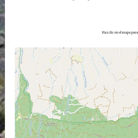
Haz clic en el mapa par