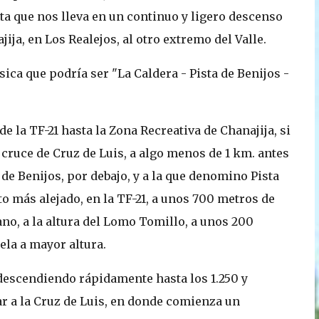
ta que nos lleva en un continuo y ligero descenso
ija, en Los Realejos, al otro extremo del Valle.
ica que podría ser "La Caldera - Pista de Benijos -
de la TF-21 hasta la Zona Recreativa de Chanajija, si
 cruce de Cruz de Luis, a algo menos de 1 km. antes
a de Benijos, por debajo, y a la que denomino Pista
o más alejado, en la TF-21, a unos 700 metros de
ano, a la altura del Lomo Tomillo, a unos 200
ela a mayor altura.
, descendiendo rápidamente hasta los 1.250 y
r a la Cruz de Luis, en donde comienza un