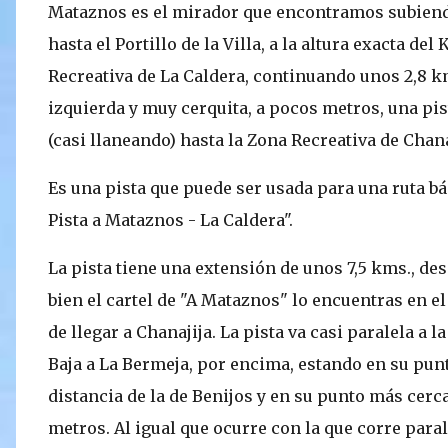
Mataznos es el mirador que encontramos subiendo
hasta el Portillo de la Villa, a la altura exacta de
Recreativa de La Caldera, continuando unos 2,8 k
izquierda y muy cerquita, a pocos metros, una pis
(casi llaneando) hasta la Zona Recreativa de Chanaj
Es una pista que puede ser usada para una ruta bás
Pista a Mataznos - La Caldera".
La pista tiene una extensión de unos 7,5 kms., des
bien el cartel de "A Mataznos" lo encuentras en el
de llegar a Chanajija. La pista va casi paralela a l
Baja a La Bermeja, por encima, estando en su punt
distancia de la de Benijos y en su punto más cerc
metros. Al igual que ocurre con la que corre paral