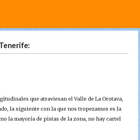
Ir al contenido principal
Tenerife:
gitudinales que atraviesan el Valle de La Orotava,
ndo, la siguiente con la que nos tropezamos es la
mo la mayoría de pistas de la zona, no hay cartel