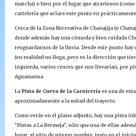
marcha) o bien por el lugar que atraviesen (como 
cartelería que aclare este punto en prácticamente 
Cerca de la Zona Recreativa de Chanajija (o Chanaji
donde además hay una cómoda y bien cuidada Ch
resguardarnos de la lluvia. Desde este punto hay u
(en realidad no llega, pero es la dirección que tien
izquierda, varios cruces que nos llevarían, por pi
Aguamansa.
La
Pista de Cueva de la Carnicería
es una de esta
aproximadamente a la mitad del trayecto.
Como verás en el plano adjunto, hay una pista inf
"Pistas a La Bermeja", sólo que una de ellas adem
lugar, al sitio de mismo nombre, justo en el inicio