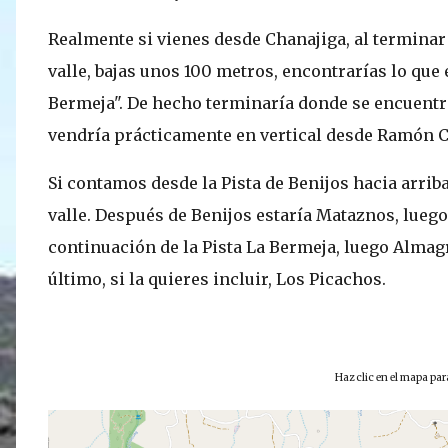
Realmente si vienes desde Chanajiga, al terminar e
valle, bajas unos 100 metros, encontrarías lo que 
Bermeja". De hecho terminaría donde se encuentra 
vendría prácticamente en vertical desde Ramón 
Si contamos desde la Pista de Benijos hacia arrib
valle. Después de Benijos estaría Mataznos, luego 
continuación de la Pista La Bermeja, luego Almag
último, si la quieres incluir, Los Picachos.
Haz clic en el mapa pa