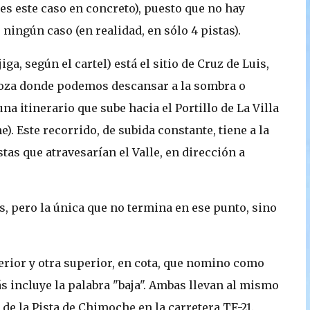
es este caso en concreto), puesto que no hay
ningún caso (en realidad, en sólo 4 pistas).
ga, según el cartel) está el sitio de Cruz de Luis,
oza donde podemos descansar a la sombra o
na itinerario que sube hacia el Portillo de La Villa
e). Este recorrido, de subida constante, tiene a la
stas que atravesarían el Valle, en dirección a
s, pero la única que no termina en ese punto, sino
erior y otra superior, en cota, que nomino como
ás incluye la palabra "baja". Ambas llevan al mismo
 de la Pista de Chimoche en la carretera TF-21.