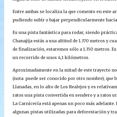
Entre ambas se localiza la que comento en este ar
pudiendo subir o bajar perpendicularmente hacia 
Es una pista fantástica para rodar, siendo prácti
Chanajija estás a una altitud de 1.370 metros y c
de finalización, estaremos sólo a 1.350 metros. E
un recorrido de unos 4,1 kilómetros.
Aproximadamente en la mitad de este trayecto n
(nota: puede ser conocido por otro nombre), que ba
Llanadas, en lo alto de Los Realejos y es relativa
ratos una pista convertida en sendero y a ratos un
La Carnicería está apenas un poco más adelante.
algunas pistas utilizadas para deforestación y tra