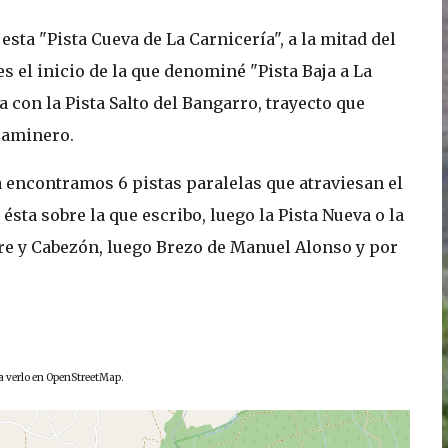
sta "Pista Cueva de La Carnicería", a la mitad del
es el inicio de la que denominé "Pista Baja a La
con la Pista Salto del Bangarro, trayecto que
Caminero.
a encontramos 6 pistas paralelas que atraviesan el
ésta sobre la que escribo, luego la Pista Nueva o la
re y Cabezón, luego Brezo de Manuel Alonso y por
ra verlo en OpenStreetMap.