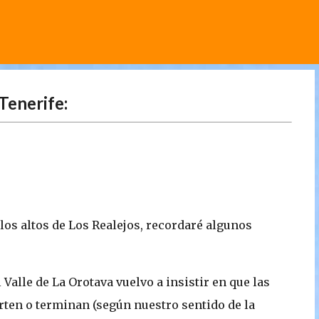
Ir al contenido principal
Tenerife:
los altos de Los Realejos, recordaré algunos
Valle de La Orotava vuelvo a insistir en que las
rten o terminan (según nuestro sentido de la