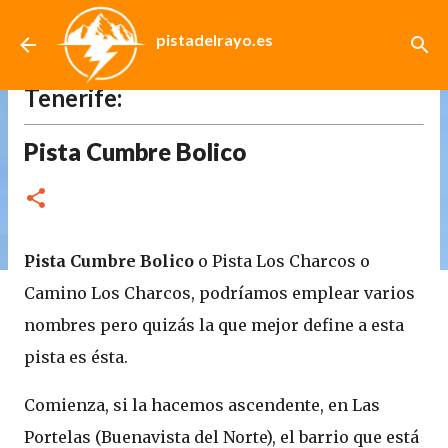
Ir al contenido principal
pistadelrayo.es
Catálogo de Pistas de los Montes de
Tenerife:
Pista Cumbre Bolico
Pista Cumbre Bolico
o Pista Los Charcos o
Camino Los Charcos, podríamos emplear varios
nombres pero quizás la que mejor define a esta
pista es ésta.
Comienza, si la hacemos ascendente, en Las
Portelas (Buenavista del Norte), el barrio que está