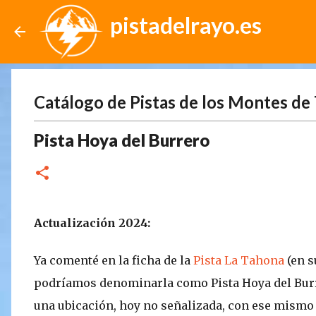
pistadelrayo.es
Catálogo de Pistas de los Montes de 
Pista Hoya del Burrero
Actualización 2024:
Ya comenté en la ficha de la
Pista La Tahona
(en s
podríamos denominarla como Pista Hoya del Burre
una ubicación, hoy no señalizada, con ese mismo