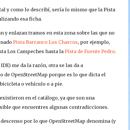
al y como lo describí, sería lo mismo que la Pista
alizando esa ficha.
an y enlazan tramos en esta zona sobre las que no
inado
Pista Barranco Los Charcos
, por ejemplo,
ista Los Campeches hasta la
Pista de Fuente Pedro
.
DE) me da la razón, otra se las da a
o de OpenStreetMap porque es lo que dicta el
icicleta o vehículo o a pie.
existieron en el catálogo, ya que son una
osible que encuentres algunas contradicciones.
 el descenso por lo que OpenStreetMap denomina (y