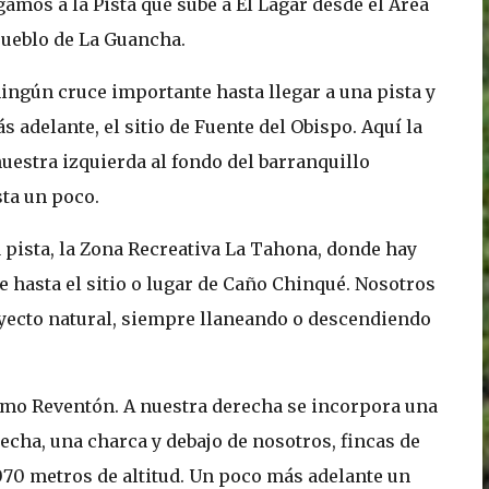
legamos a la Pista que sube a El Lagar desde el Área
pueblo de La Guancha.
ngún cruce importante hasta llegar a una pista y
adelante, el sitio de Fuente del Obispo. Aquí la
uestra izquierda al fondo del barranquillo
sta un poco.
 pista, la Zona Recreativa La Tahona, donde hay
be hasta el sitio o lugar de Caño Chinqué. Nosotros
rayecto natural, siempre llaneando o descendiendo
Lomo Reventón. A nuestra derecha se incorpora una
erecha, una charca y debajo de nosotros, fincas de
070 metros de altitud. Un poco más adelante un