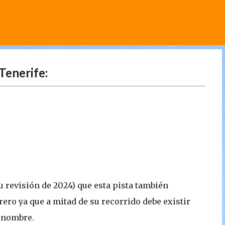
Ir al contenido principal
Tenerife:
u revisión de 2024) que esta pista también
ro ya que a mitad de su recorrido debe existir
 nombre.