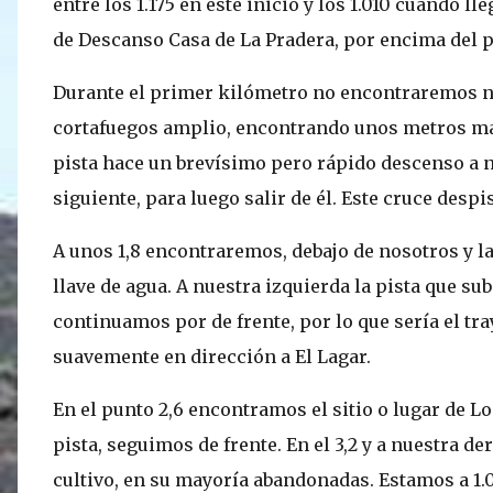
entre los 1.175 en este inicio y los 1.010 cuando l
de Descanso Casa de La Pradera, por encima del 
Durante el primer kilómetro no encontraremos ni
cortafuegos amplio, encontrando unos metros más 
pista hace un brevísimo pero rápido descenso a n
siguiente, para luego salir de él. Este cruce despi
A unos 1,8 encontraremos, debajo de nosotros y la
llave de agua. A nuestra izquierda la pista que su
continuamos por de frente, por lo que sería el t
suavemente en dirección a El Lagar.
En el punto 2,6 encontramos el sitio o lugar de 
pista, seguimos de frente. En el 3,2 y a nuestra d
cultivo, en su mayoría abandonadas. Estamos a 1.