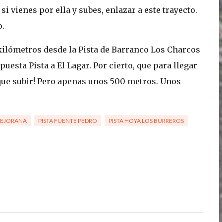
si vienes por ella y subes, enlazar a este trayecto.
o.
 kilómetros desde la Pista de Barranco Los Charcos
esta Pista a El Lagar. Por cierto, que para llegar
y que subir! Pero apenas unos 500 metros. Unos
 MEJORANA
PISTA FUENTE PEDRO
PISTA HOYA LOS BURREROS