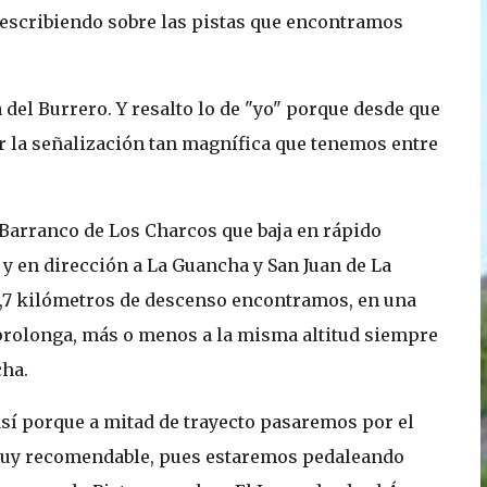
r escribiendo sobre las pistas que encontramos
 del Burrero. Y resalto lo de "yo" porque desde que
ar la señalización tan magnífica que tenemos entre
 Barranco de Los Charcos que baja en rápido
y en dirección a La Guancha y San Juan de La
1,7 kilómetros de descenso encontramos, en una
e prolonga, más o menos a la misma altitud siempre
cha.
sí porque a mitad de trayecto pasaremos por el
 muy recomendable, pues estaremos pedaleando