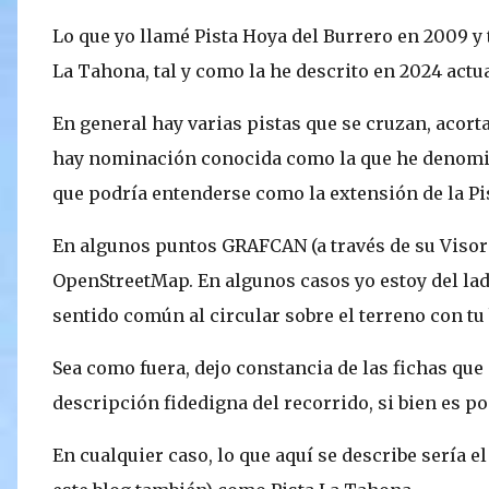
Lo que yo llamé Pista Hoya del Burrero en 2009 y t
La Tahona, tal y como la he descrito en 2024 actu
En general hay varias pistas que se cruzan, acort
hay nominación conocida como la que he denom
que podría entenderse como la extensión de la P
En algunos puntos GRAFCAN (a través de su Visor I
OpenStreetMap. En algunos casos yo estoy del lad
sentido común al circular sobre el terreno con tu b
Sea como fuera, dejo constancia de las fichas que 
descripción fidedigna del recorrido, si bien es p
En cualquier caso, lo que aquí se describe sería