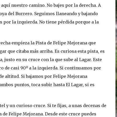
r aquí nuestro camino. No bajes por la derecha. A
Hoya del Burrero. Seguimos llaneando y bajando
 por la izquierda. No tiene pérdida porque a la
erecha empieza la Pista de Felipe Mejorana que
ar que citaba más arriba. Es curiosa esta pista, es
 justo en su cruce con la que sube al Lagar. Este
o de casi 90º a la izquierda. Si continuamos por
de altitud. Si bajamos por Felipe Mejorana
ambos puntos, toca subir hasta El Lagar, si es
el y un curioso cruce. Si te fijas, a unas decenas de
ista de Felipe Mejorana. Desde este cruce puedes