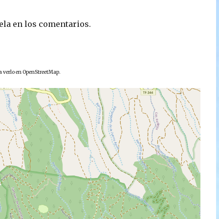
dela en los comentarios.
ra verlo en OpenStreetMap.