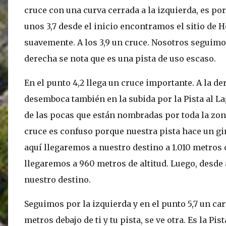
cruce con una curva cerrada a la izquierda, es po
unos 3,7 desde el inicio encontramos el sitio de 
suavemente. A los 3,9 un cruce. Nosotros seguimos
derecha se nota que es una pista de uso escaso.
En el punto 4,2 llega un cruce importante. A la d
desemboca también en la subida por la Pista al Lag
de las pocas que están nombradas por toda la zona,
cruce es confuso porque nuestra pista hace un gir
aquí llegaremos a nuestro destino a 1.010 metros 
llegaremos a 960 metros de altitud. Luego, desde 
nuestro destino.
Seguimos por la izquierda y en el punto 5,7 un cart
metros debajo de ti y tu pista, se ve otra. Es la P